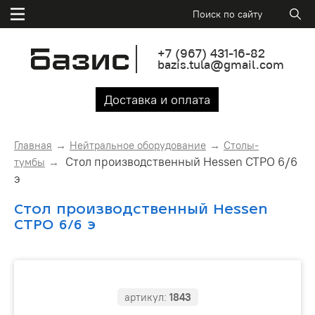
+7
(967)
431-16-82
bazis.tula@gmail.com
Доставка и оплата
Главная
Нейтральное оборудование
Столы-
Стол производственный Hessen СТРО 6/6
тумбы
э
Стол производственный Hessen
СТРО 6/6 э
артикул:
1843