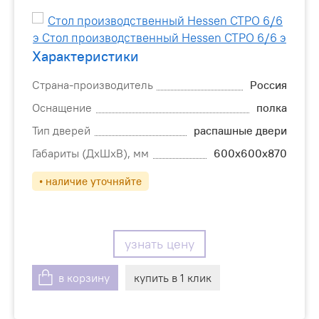
Характеристики
Страна-производитель
Россия
Оснащение
полка
Тип дверей
распашные двери
Габариты (ДхШхВ), мм
600х600х870
• наличие уточняйте
узнать цену
в корзину
купить в 1 клик