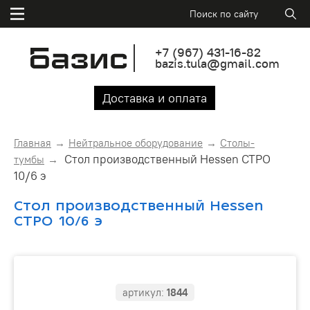
+7
(967)
431-16-82
bazis.tula@gmail.com
Доставка и оплата
Главная
Нейтральное оборудование
Столы-
Стол производственный Hessen СТРО
тумбы
10/6 э
Стол производственный Hessen
СТРО 10/6 э
артикул:
1844