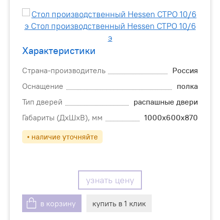
Характеристики
Страна-производитель
Россия
Оснащение
полка
Тип дверей
распашные двери
Габариты (ДхШхВ), мм
1000х600х870
• наличие уточняйте
узнать цену
в корзину
купить в 1 клик