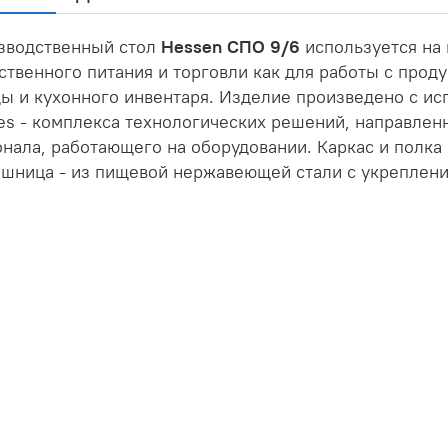
зводственный стол
Hessen СПО 9/6
используется на
твенного питания и торговли как для работы с проду
ы и кухонного инвентаря. Изделие произведено с ис
ies - комплекса технологических решений, направле
нала, работающего на оборудовании. Каркас и полка
ешница - из пищевой нержавеющей стали с укреплен