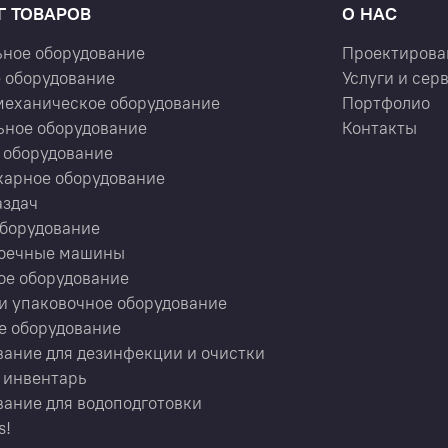
Г ТОВАРОВ
О НАС
ьное оборудование
Проектирова
 оборудование
Услуги и сер
механическое оборудование
Портфолио
ьное оборудование
Контакты
 оборудование
карное оборудование
аздач
оборудование
оечные машины
ое оборудование
и упаковочное оборудование
е оборудование
ание для дезинфекции и очистки
 инвентарь
ание для водоподготовки
s!