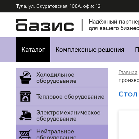
Тула, ул. Скуратовская, 108А, офис 12
Надёжный партне
для вашего бизне
Каталог
Комплексные решения
П
Главная
Холодильное
произв
оборудование
Стол
Тепловое оборудование
Электромеханическое
оборудование
Нейтральное
оборудование