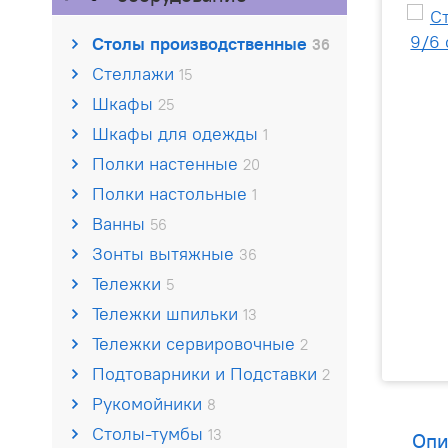
Столы производственные
36
Стеллажи
15
Шкафы
25
Шкафы для одежды
1
Полки настенные
20
Полки настольные
1
Ванны
56
Зонты вытяжные
36
Тележки
5
Тележки шпильки
13
Тележки сервировочные
2
Подтоварники и Подставки
2
Рукомойники
8
Столы-тумбы
13
Опи