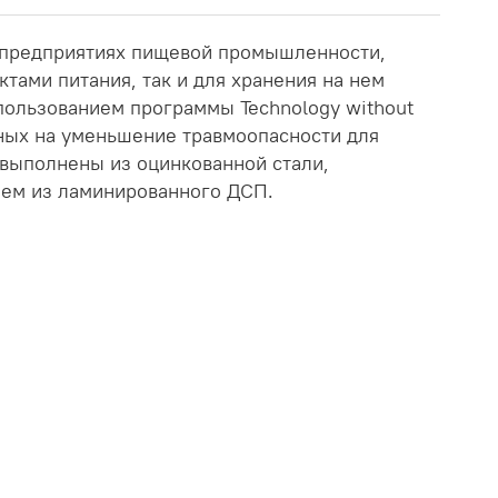
 предприятиях пищевой промышленности,
ктами питания, так и для хранения на нем
пользованием программы Technology without
нных на уменьшение травмоопасности для
 выполнены из оцинкованной стали,
ием из ламинированного ДСП.