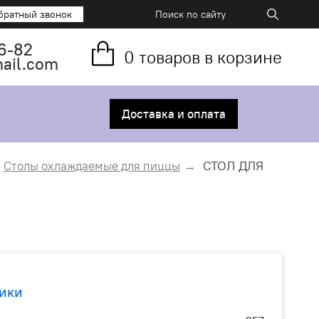
братный звонок
6-82
0
товаров в корзине
mail.com
Доставка и оплата
СТОЛ ДЛЯ
Столы охлаждаемые для пиццы
ики