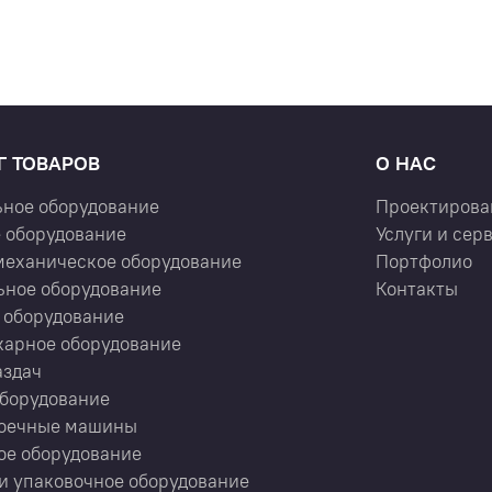
Г ТОВАРОВ
О НАС
ьное оборудование
Проектирова
 оборудование
Услуги и сер
механическое оборудование
Портфолио
ьное оборудование
Контакты
 оборудование
карное оборудование
аздач
оборудование
оечные машины
ое оборудование
и упаковочное оборудование