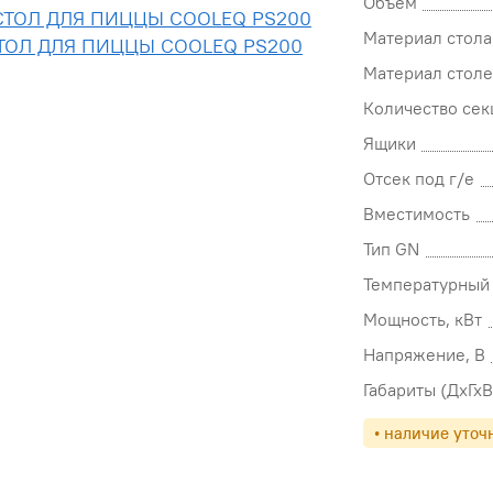
Объем
Материал стола
Материал стол
Количество сек
Ящики
Отсек под г/е
Вместимость
Тип GN
Температурный 
Мощность, кВт
Напряжение, В
Габариты (ДхГхВ
• наличие уточ