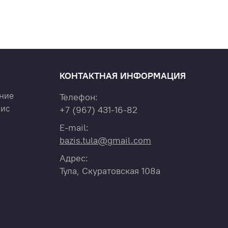
КОНТАКТНАЯ ИНФОРМАЦИЯ
ние
Телефон:
вис
+7
(967)
431-16-82
E-mail:
bazis.tula@gmail.com
Адрес:
Тула, Скуратовская 108а