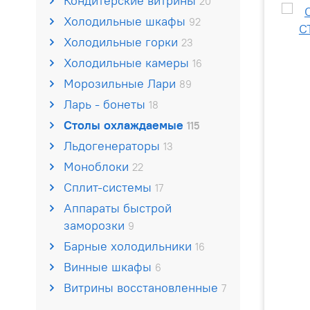
Кондитерские витрины
20
Холодильные шкафы
92
Холодильные горки
23
Холодильные камеры
16
Морозильные Лари
89
Ларь - бонеты
18
Столы охлаждаемые
115
Льдогенераторы
13
Моноблоки
22
Сплит-системы
17
Аппараты быстрой
заморозки
9
Барные холодильники
16
Винные шкафы
6
Витрины восстановленные
7