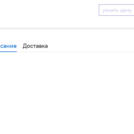
узнать цену
сание
Доставка