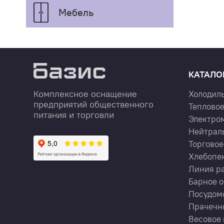
Мебель
КАТАЛО
Комплексное оснащение
Холодил
предприятий общественного
Тепловое
питания и торговли
Электро
Нейтрал
Торговое
Хлебопе
Линия р
Барное 
Посудом
Прачечн
Весовое 