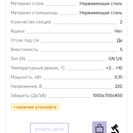
Материал стола
Нержавеющая сталь
Материал столешницы
Нержавеющая сталь
Количество секций
2
Ящики
Нет
Отсек под г/е
Да
Вместимость
5
Тип GN
GN 1/6
Температурный режим, °С
+2…+10
Мощность, кВт
0,15
Напряжение, В
220
Габариты (ДхГхВ)
1000х700х850
• наличие уточняйте
узнать цену