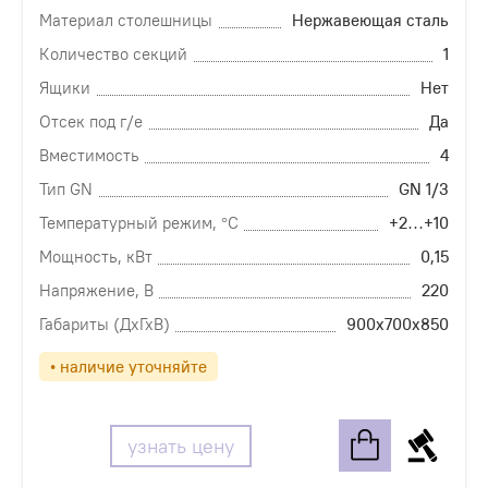
Материал столешницы
Нержавеющая сталь
Количество секций
1
Ящики
Нет
Отсек под г/е
Да
Вместимость
4
Тип GN
GN 1/3
Температурный режим, °С
+2…+10
Мощность, кВт
0,15
Напряжение, В
220
Габариты (ДхГхВ)
900х700х850
• наличие уточняйте
узнать цену