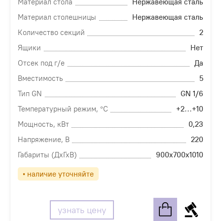
Материал стола
Нержавеющая сталь
Материал столешницы
Нержавеющая сталь
Количество секций
2
Ящики
Нет
Отсек под г/е
Да
Вместимость
5
Тип GN
GN 1/6
Температурный режим, °С
+2…+10
Мощность, кВт
0,23
Напряжение, В
220
Габариты (ДхГхВ)
900х700х1010
• наличие уточняйте
узнать цену