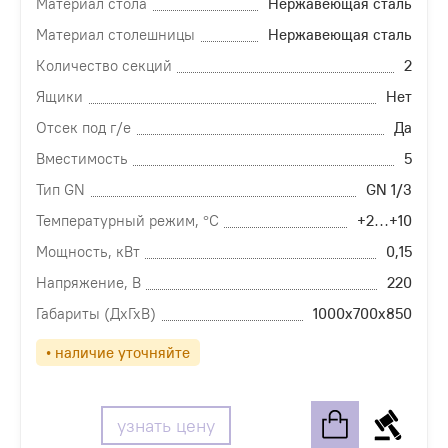
Материал стола
Нержавеющая сталь
Материал столешницы
Нержавеющая сталь
Количество секций
2
Ящики
Нет
Отсек под г/е
Да
Вместимость
5
Тип GN
GN 1/3
Температурный режим, °С
+2…+10
Мощность, кВт
0,15
Напряжение, В
220
Габариты (ДхГхВ)
1000х700х850
• наличие уточняйте
узнать цену