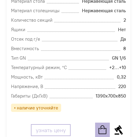
Материал стола
Нержавеющая сталь
Материал столешницы
Нержавеющая сталь
Количество секций
2
Ящики
Нет
Отсек под г/е
Да
Вместимость
8
Тип GN
GN 1/6
Температурный режим, °С
+2…+10
Мощность, кВт
0,32
Напряжение, В
220
Габариты (ДхГхВ)
1390х700х850
• наличие уточняйте
узнать цену