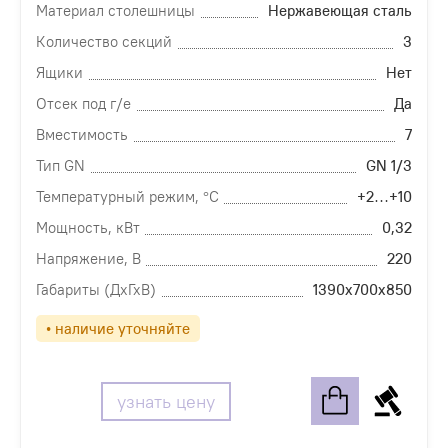
Материал столешницы
Нержавеющая сталь
Количество секций
3
Ящики
Нет
Отсек под г/е
Да
Вместимость
7
Тип GN
GN 1/3
Температурный режим, °С
+2…+10
Мощность, кВт
0,32
Напряжение, В
220
Габариты (ДхГхВ)
1390х700х850
• наличие уточняйте
узнать цену