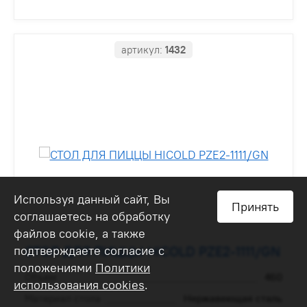
артикул:
1432
Используя данный сайт, Вы
Принять
соглашаетесь на обработку
файлов cookie, а также
подтверждаете согласие с
СТОЛ ДЛЯ ПИЦЦЫ HICOLD PZE2-1111/GN
положениями
Политики
Объем
460
использования cookies
.
Материал стола
Нержавеющая сталь