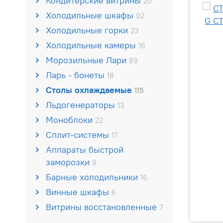
Кондитерские витрины
20
Холодильные шкафы
92
Холодильные горки
23
Холодильные камеры
16
Морозильные Лари
89
Ларь - бонеты
18
Столы охлаждаемые
115
Льдогенераторы
13
Моноблоки
22
Сплит-системы
17
Аппараты быстрой
заморозки
9
Барные холодильники
16
Винные шкафы
6
Витрины восстановленные
7