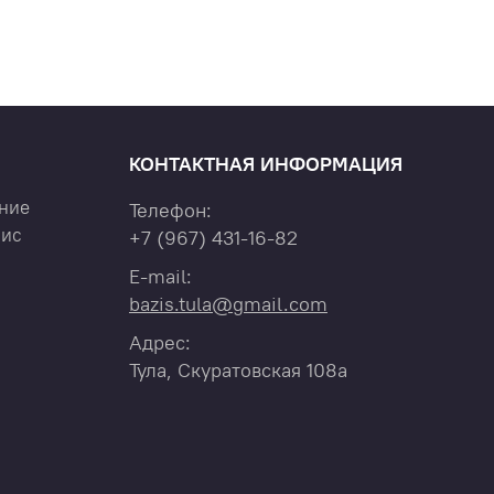
КОНТАКТНАЯ ИНФОРМАЦИЯ
ние
Телефон:
вис
+7
(967)
431-16-82
E-mail:
bazis.tula@gmail.com
Адрес:
Тула, Скуратовская 108а