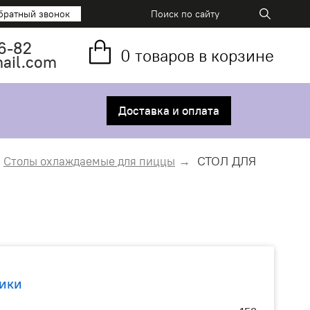
братный звонок
6-82
0
товаров в корзине
mail.com
Доставка и оплата
СТОЛ ДЛЯ
Столы охлаждаемые для пиццы
ики