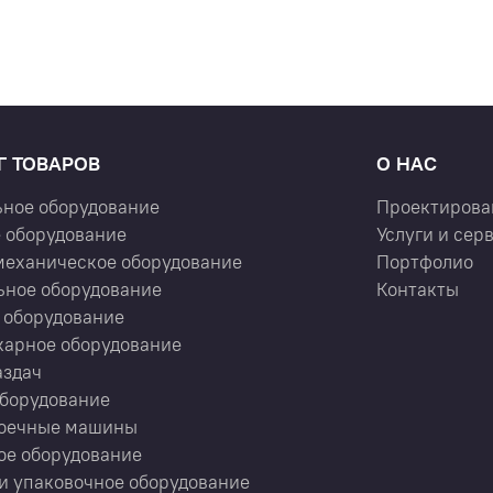
Г ТОВАРОВ
О НАС
ьное оборудование
Проектирова
 оборудование
Услуги и сер
механическое оборудование
Портфолио
ьное оборудование
Контакты
 оборудование
карное оборудование
аздач
оборудование
оечные машины
ое оборудование
и упаковочное оборудование