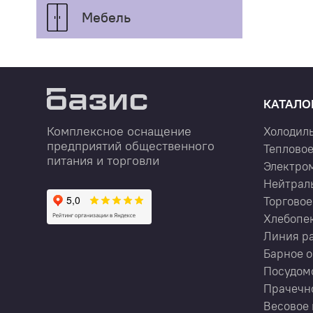
Мебель
КАТАЛО
Комплексное оснащение
Холодил
предприятий общественного
Тепловое
питания и торговли
Электро
Нейтрал
Торговое
Хлебопе
Линия р
Барное 
Посудом
Прачечн
Весовое 