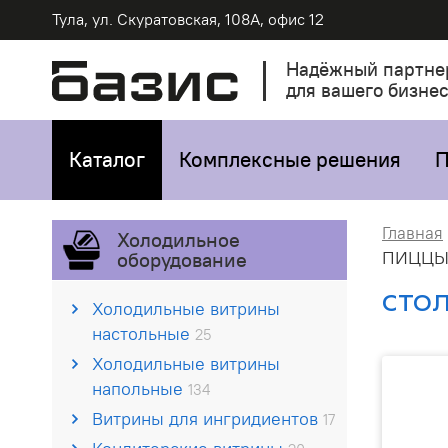
Тула, ул. Скуратовская, 108А, офис 12
Надёжный партне
для вашего бизне
Каталог
Комплексные решения
П
Главная
Холодильное
ПИЦЦЫ 
оборудование
СТОЛ
Холодильные витрины
настольные
25
Холодильные витрины
напольные
134
Витрины для ингридиентов
17