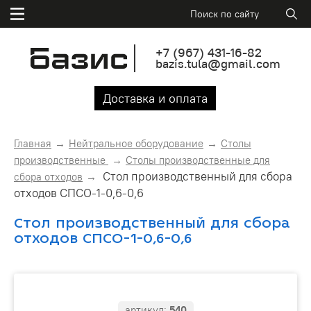
+7
(967)
431-16-82
bazis.tula@gmail.com
Доставка и оплата
Главная
Нейтральное оборудование
Столы
производственные
Столы производственные для
Стол производственный для сбора
сбора отходов
отходов СПСО-1-0,6-0,6
Стол производственный для сбора
отходов СПСО-1-0,6-0,6
артикул:
540