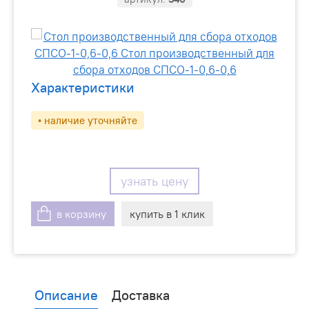
Характеристики
• наличие уточняйте
узнать цену
в корзину
купить в 1 клик
Описание
Доставка