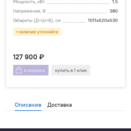
Мощность, кВт
1.5
Напряжение, В
380
Габариты (Д×Ш×В), см
1011х620х630
• наличие уточняйте
127 900
в корзину
купить в 1 клик
Описание
Доставка