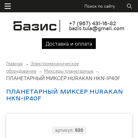
+7
(967)
431-16-82
bazis.tula@gmail.com
Доставка и оплата
Главная
Электромеханическое
оборудование
Миксеры планетарные
ПЛАНЕТАРНЫЙ МИКСЕР HURAKAN HKN-IP40F
ПЛАНЕТАРНЫЙ МИКСЕР HURAKAN
HKN-IP40F
артикул:
930