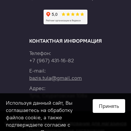
КОНТАКТНАЯ ИНФОРМАЦИЯ
Телефон:
+7
(967)
431-16-82
E-mail:
bazis.tula@gmail.com
Адрес:
Тула, Скуратовская 108а
Используя данный сайт, Вы
Принять
соглашаетесь на обработку
файлов cookie, а также
© 2015-2026 Базис –
оборудование для магазинов
подтверждаете согласие с
|
Пользовательское соглашение