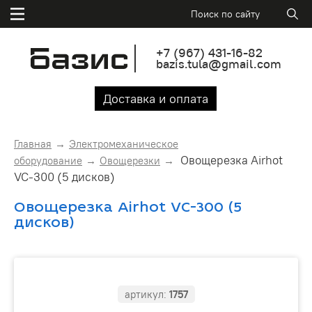
+7
(967)
431-16-82
bazis.tula@gmail.com
Доставка и оплата
Главная
Электромеханическое
Овощерезка Airhot
оборудование
Овощерезки
VC-300 (5 дисков)
Овощерезка Airhot VC-300 (5
дисков)
артикул:
1757