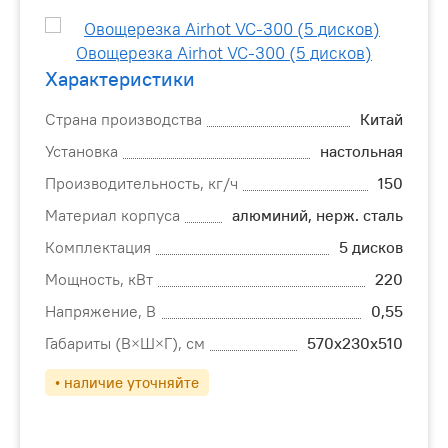
Характеристики
Страна производства
Китай
Установка
настольная
Производительность, кг/ч
150
Материал корпуса
алюминий, нерж. сталь
Комплектация
5 дисков
Мощность, кВт
220
Напряжение, В
0,55
Габариты (В×Ш×Г), см
570х230х510
• наличие уточняйте