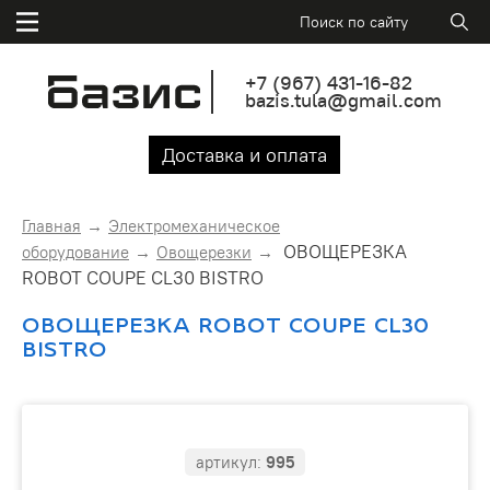
+7
(967)
431-16-82
bazis.tula@gmail.com
Доставка и оплата
Главная
Электромеханическое
ОВОЩЕРЕЗКА
оборудование
Овощерезки
ROBOT COUPE CL30 BISTRO
ОВОЩЕРЕЗКА ROBOT COUPE CL30
BISTRO
артикул:
995