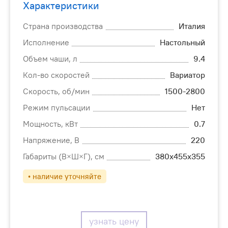
Характеристики
Страна производства
Италия
Исполнение
Настольный
Объем чаши, л
9.4
Кол-во скоростей
Вариатор
Скорость, об/мин
1500-2800
Режим пульсации
Нет
Мощность, кВт
0.7
Напряжение, В
220
Габариты (В×Ш×Г), см
380х455х355
• наличие уточняйте
узнать цену