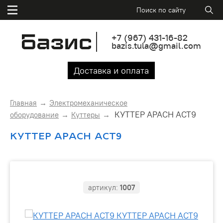
+7
(967)
431-16-82
bazis.tula@gmail.com
Доставка и оплата
Главная
Электромеханическое
КУТТЕР APACH ACT9
оборудование
Куттеры
КУТТЕР APACH ACT9
артикул:
1007