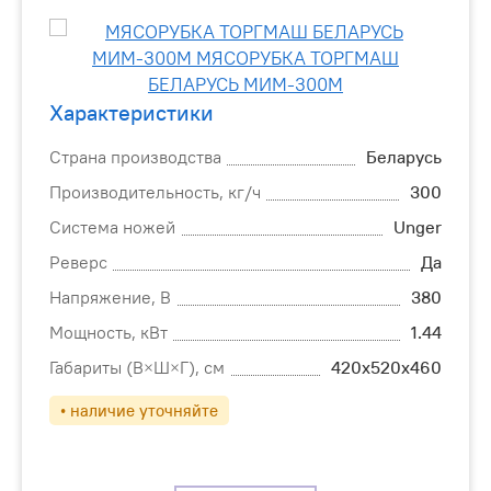
Характеристики
Страна производства
Беларусь
Производительность, кг/ч
300
Система ножей
Unger
Реверс
Да
Напряжение, В
380
Мощность, кВт
1.44
Габариты (В×Ш×Г), см
420х520х460
• наличие уточняйте