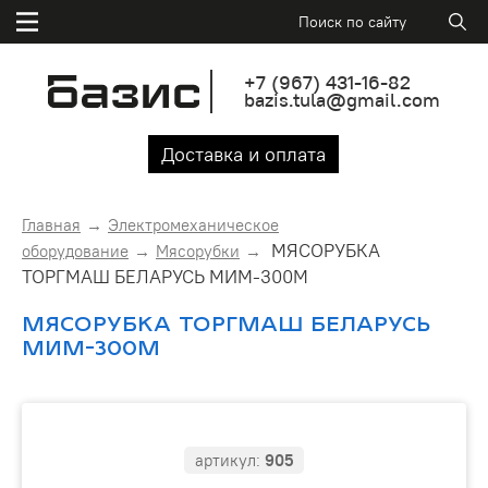
+7
(967)
431-16-82
bazis.tula@gmail.com
Доставка и оплата
Главная
Электромеханическое
МЯСОРУБКА
оборудование
Мясорубки
ТОРГМАШ БЕЛАРУСЬ МИМ-300М
МЯСОРУБКА ТОРГМАШ БЕЛАРУСЬ
МИМ-300М
артикул:
905