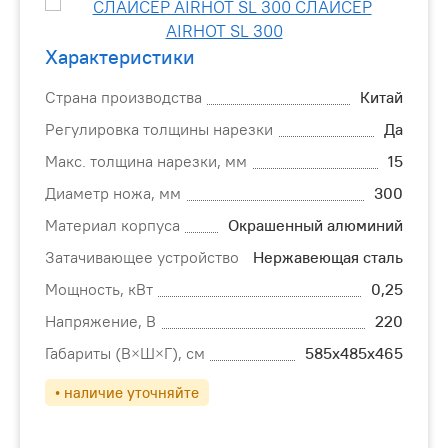
Характеристики
Страна производства
Китай
Регулировка толщины нарезки
Да
Макс. толщина нарезки, мм
15
Диаметр ножа, мм
300
Материал корпуса
Окрашенный алюминий
Затачивающее устройство
Нержавеющая сталь
Мощность, кВт
0,25
Напряжение, В
220
Габариты (В×Ш×Г), см
585х485х465
• наличие уточняйте