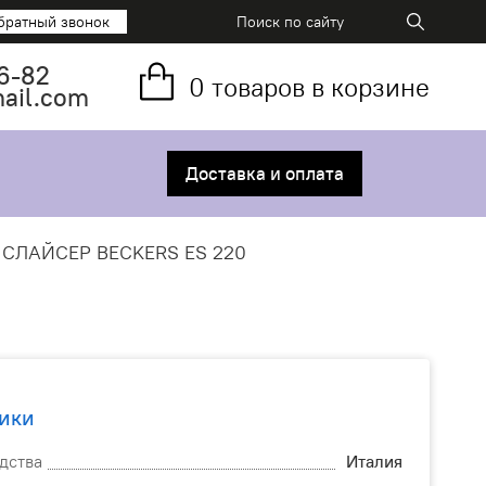
братный звонок
6-82
0
товаров в корзине
mail.com
Доставка и оплата
СЛАЙСЕР BECKERS ES 220
ики
дства
Италия