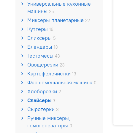
Универсальные кухонные
машины
25
Миксеры планетарные
22
Куттеры
16
Бликсеры
5
Блендеры
13
Тестомесы
43
Овощерезки
23
Картофелечистки
13
Фаршемешальная машина
0
Хлеборезки
2
Слайсеры
7
Сыротерки
3
Ручные миксеры,
гомогенезаторы
0