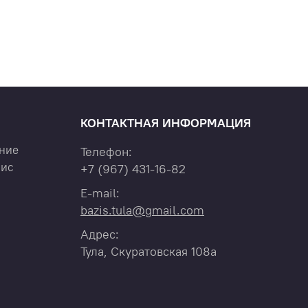
КОНТАКТНАЯ ИНФОРМАЦИЯ
ние
Телефон:
вис
+7
(967)
431-16-82
E-mail:
bazis.tula@gmail.com
Адрес:
Тула, Скуратовская 108а