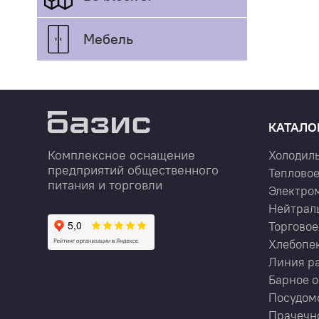
Мебель
КАТАЛО
Комплексное оснащение
Холодил
предприятий общественного
Тепловое
питания и торговли
Электро
Нейтрал
Торговое
Хлебопе
Линия р
Барное 
Посудом
Прачечн