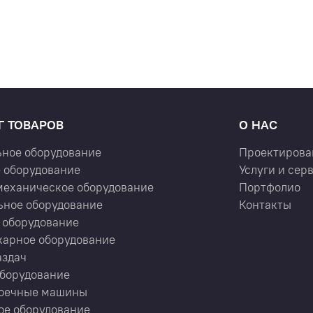
Г ТОВАРОВ
О НАС
ьное оборудование
Проектирова
 оборудование
Услуги и сер
механическое оборудование
Портфолио
ьное оборудование
Контакты
 оборудование
карное оборудование
аздач
оборудование
оечные машины
ое оборудование