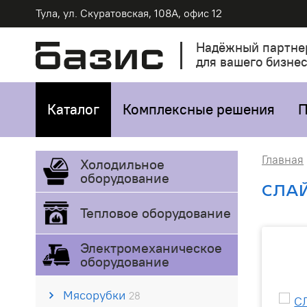
Тула, ул. Скуратовская, 108А, офис 12
Надёжный партне
для вашего бизне
Каталог
Комплексные решения
П
Главная
Холодильное
оборудование
СЛАЙ
Тепловое оборудование
Электромеханическое
оборудование
Мясорубки
28