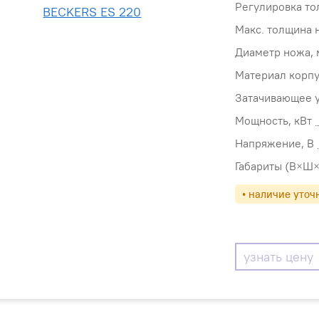
Регулировка т
Макс. толщина 
Диаметр ножа,
Материал корпу
Затачивающее у
Мощность, кВт
Напряжение, В
Габариты (В×Ш×
• наличие уточ
узнать цену