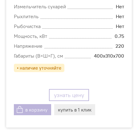
Измельчитель сухарей
Нет
Рыхлитель
Нет
Рыбочистка
Нет
Мощность, кВт
0.75
Напряжение
220
Габариты (В×Ш×Г), см
400х310х700
• наличие уточняйте
узнать цену
в корзину
купить в 1 клик