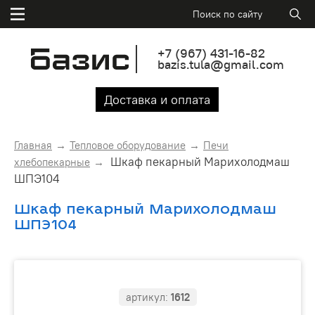
+7
(967)
431-16-82
bazis.tula@gmail.com
Доставка и оплата
Главная
Тепловое оборудование
Печи
Шкаф пекарный Марихолодмаш
хлебопекарные
ШПЭ104
Шкаф пекарный Марихолодмаш
ШПЭ104
артикул:
1612