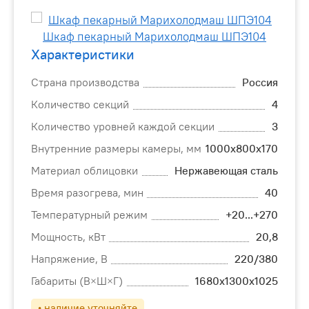
Характеристики
Страна производства
Россия
Количество секций
4
Количество уровней каждой секции
3
Внутренние размеры камеры, мм
1000х800х170
Материал облицовки
Нержавеющая сталь
Время разогрева, мин
40
Температурный режим
+20...+270
Мощность, кВт
20,8
Напряжение, В
220/380
Габариты (В×Ш×Г)
1680х1300х1025
• наличие уточняйте