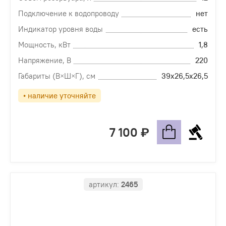
Подключение к водопроводу
нет
Индикатор уровня воды
есть
Мощность, кВт
1,8
Напряжение, В
220
Габариты (В×Ш×Г), см
39х26,5х26,5
• наличие уточняйте
7 100
артикул:
2465