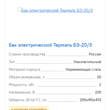
Бак электрический Термаль БЭ-20/3
Страна производства
Россия
Тип
Накопительный
Материал корпуса
Нержавеющая сталь
Объем резервуара, л
20
Мощность, кВт
2
Напряжение, В
220
Габариты (В×Ш×Г), см
295х410х470
• наличие уточняйте