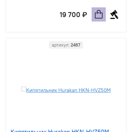
19 700
артикул:
2467
Кипятильник Hurakan HKN-HVZ50M