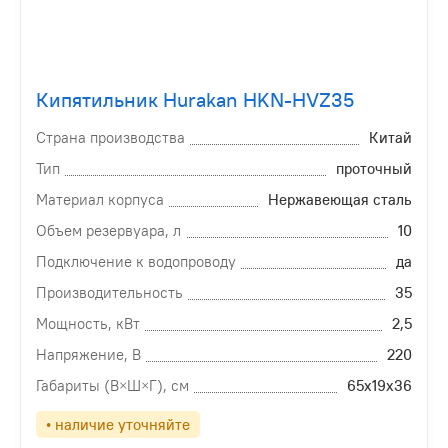
Кипятильник Hurakan HKN-HVZ35
Страна производства
Китай
Тип
проточный
Материал корпуса
Нержавеющая сталь
Объем резервуара, л
10
Подключение к водопроводу
да
Производительность
35
Мощность, кВт
2,5
Напряжение, В
220
Габариты (В×Ш×Г), см
65х19х36
• наличие уточняйте