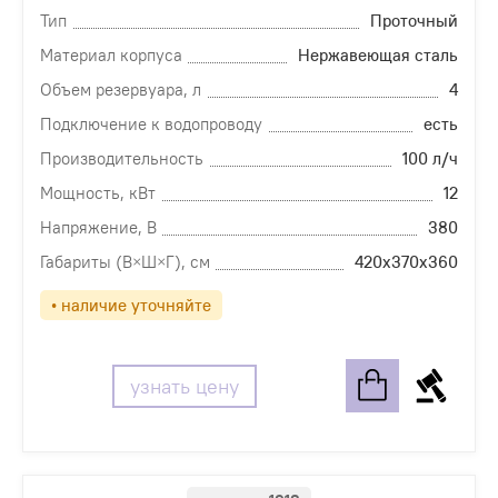
Тип
Проточный
Материал корпуса
Нержавеющая сталь
Объем резервуара, л
4
Подключение к водопроводу
есть
Производительность
100 л/ч
Мощность, кВт
12
Напряжение, В
380
Габариты (В×Ш×Г), см
420х370х360
• наличие уточняйте
узнать цену