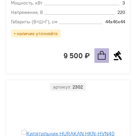
Мощность, кВт
3
Напряжение, В
220
Габариты (В×Ш×Г), см
44х46х44
• наличие уточняйте
9 500
артикул:
2302