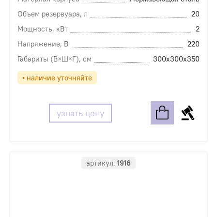
Объем резервуара, л
20
Мощность, кВт
2
Напряжение, В
220
Габариты (В×Ш×Г), см
300х300х350
• наличие уточняйте
узнать цену
артикул:
1916