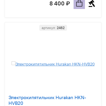
8 400
артикул:
2462
Электрокипятильник Hurakan HKN-
HVB20