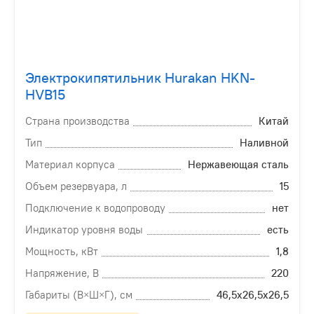
Электрокипятильник Hurakan HKN-
HVB15
Страна производства
Китай
Тип
Наливной
Материал корпуса
Нержавеющая сталь
Объем резервуара, л
15
Подключение к водопроводу
нет
Индикатор уровня воды
есть
Мощность, кВт
1,8
Напряжение, В
220
Габариты (В×Ш×Г), см
46,5х26,5х26,5