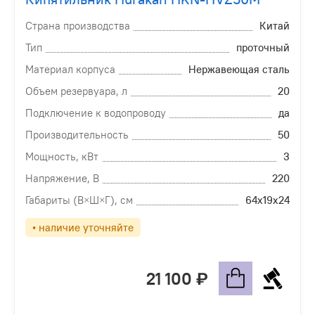
Страна производства
Китай
Тип
проточный
Материал корпуса
Нержавеющая сталь
Объем резервуара, л
20
Подключение к водопроводу
да
Производительность
50
Мощность, кВт
3
Напряжение, В
220
Габариты (В×Ш×Г), см
64х19х24
• наличие уточняйте
21 100