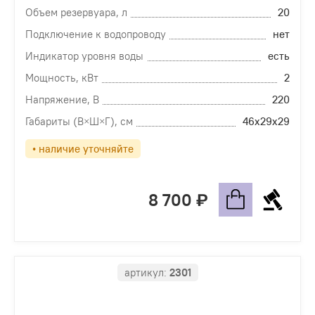
Объем резервуара, л
20
Подключение к водопроводу
нет
Индикатор уровня воды
есть
Мощность, кВт
2
Напряжение, В
220
Габариты (В×Ш×Г), см
46х29х29
• наличие уточняйте
8 700
артикул:
2301