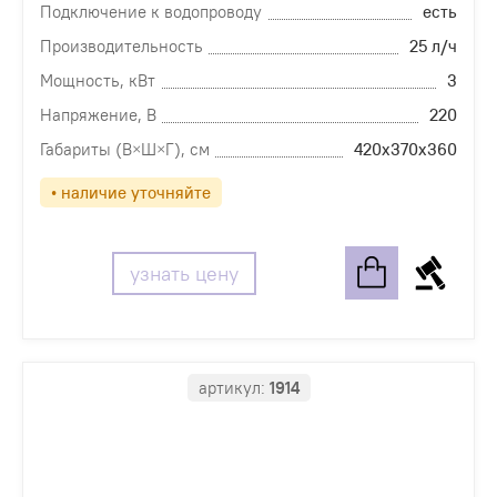
Подключение к водопроводу
есть
Производительность
25 л/ч
Мощность, кВт
3
Напряжение, В
220
Габариты (В×Ш×Г), см
420х370х360
• наличие уточняйте
узнать цену
артикул:
1914