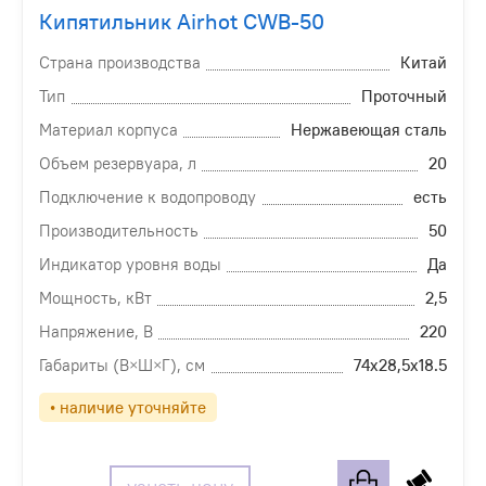
Кипятильник Airhot CWB-50
Страна производства
Китай
Тип
Проточный
Материал корпуса
Нержавеющая сталь
Объем резервуара, л
20
Подключение к водопроводу
есть
Производительность
50
Индикатор уровня воды
Да
Мощность, кВт
2,5
Напряжение, В
220
Габариты (В×Ш×Г), см
74х28,5х18.5
• наличие уточняйте