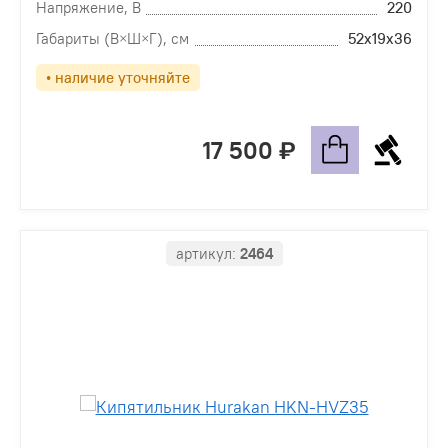
Напряжение, В
220
Габариты (В×Ш×Г), см
52х19х36
• наличие уточняйте
17 500
артикул:
2464