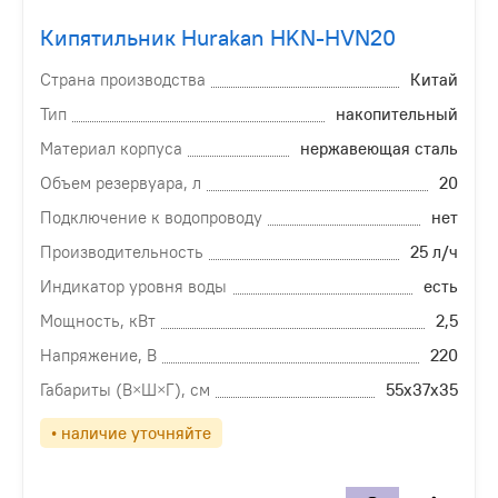
Кипятильник Hurakan HKN-HVN20
Страна производства
Китай
Тип
накопительный
Материал корпуса
нержавеющая сталь
Объем резервуара, л
20
Подключение к водопроводу
нет
Производительность
25 л/ч
Индикатор уровня воды
есть
Мощность, кВт
2,5
Напряжение, В
220
Габариты (В×Ш×Г), см
55х37х35
• наличие уточняйте