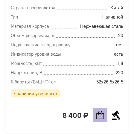
Страна производства
Китай
Тип
Наливной
Материал корпуса
Нержавеющая сталь
Объем резервуара, л
20
Подключение к водопроводу
нет
Индикатор уровня воды
есть
Мощность, кВт
1,8
Напряжение, В
220
Габариты (В×Ш×Г), см
52х26,5х26,5
• наличие уточняйте
8 400