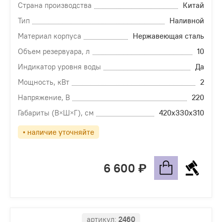
Страна производства
Китай
Тип
Наливной
Материал корпуса
Нержавеющая сталь
Объем резервуара, л
10
Индикатор уровня воды
Да
Мощность, кВт
2
Напряжение, В
220
Габариты (В×Ш×Г), см
420х330х310
• наличие уточняйте
6 600
артикул:
2460