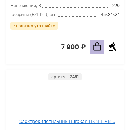
Напряжение, В
220
Габариты (В×Ш×Г), см
45х24х24
• наличие уточняйте
7 900
артикул:
2461