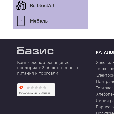
Be block's!
Мебель
КАТАЛО
Комплексное оснащение
Холодил
предприятий общественного
Тепловое
питания и торговли
Электро
Нейтрал
Торговое
Хлебопе
Линия р
Барное 
Посудом