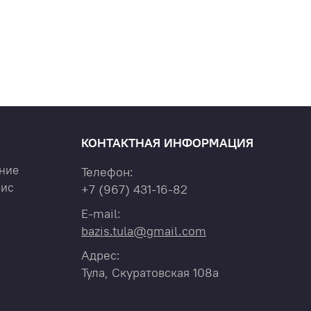
КОНТАКТНАЯ ИНФОРМАЦИЯ
ние
Телефон:
вис
+7
(967)
431-16-82
E-mail:
bazis.tula@gmail.com
Адрес:
Тула, Скуратовская 108а