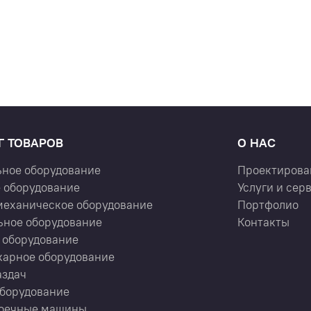
Г ТОВАРОВ
О НАС
ьное оборудование
Проектирова
 оборудование
Услуги и сер
механическое оборудование
Портфолио
ьное оборудование
Контакты
 оборудование
карное оборудование
аздач
оборудование
оечные машины