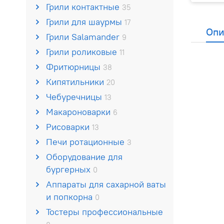
Грили контактные
35
Грили для шаурмы
17
Опи
Грили Salamander
9
Грили роликовые
11
Фритюрницы
38
Кипятильники
20
Чебуречницы
13
Макароноварки
6
Рисоварки
13
Печи ротационные
3
Оборудование для
бургерных
0
Аппараты для сахарной ваты
и попкорна
0
Тостеры профессиональные