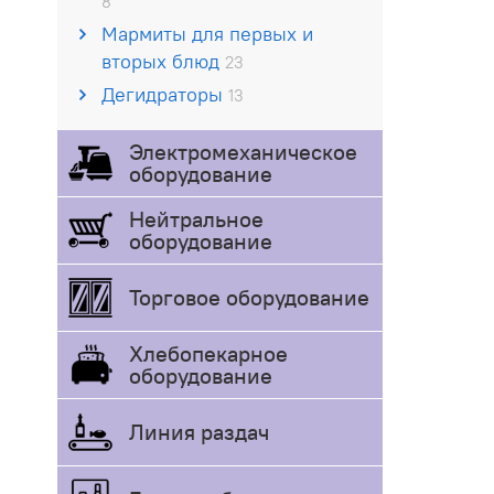
8
Мармиты для первых и
вторых блюд
23
Дегидраторы
13
Электромеханическое
оборудование
Нейтральное
оборудование
Торговое оборудование
Хлебопекарное
оборудование
Линия раздач