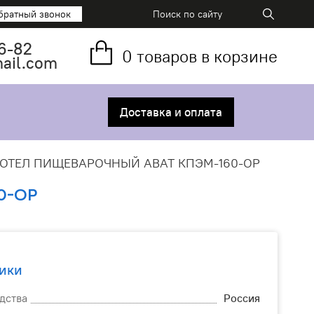
братный звонок
6-82
0
товаров в корзине
mail.com
Доставка и оплата
ОТЕЛ ПИЩЕВАРОЧНЫЙ ABAT КПЭМ-160-ОР
0-ОР
ики
дства
Россия