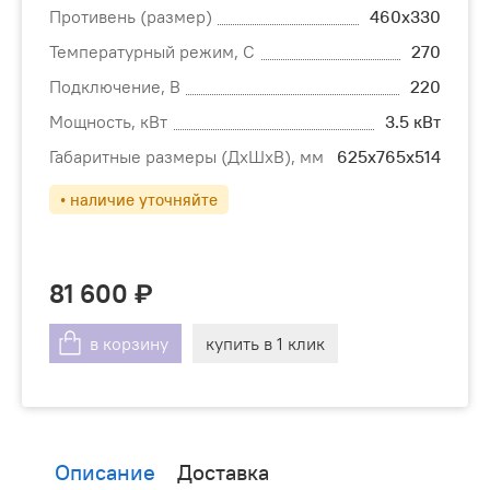
Противень (размер)
460х330
Температурный режим, С
270
Подключение, В
220
Мощность, кВт
3.5 кВт
Габаритные размеры (ДхШхВ), мм
625х765х514
• наличие уточняйте
81 600
в корзину
купить в 1 клик
Описание
Доставка