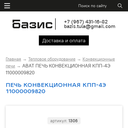
+7
(967)
431-16-82
bazis.tula@gmail.com
Доставка и оплата
Главная
Тепловое оборудование
Конвекционные
ABAT ПЕЧЬ КОНВЕКЦИОННАЯ КПП-4Э
печи
11000009820
ПЕЧЬ КОНВЕКЦИОННАЯ КПП-4Э
11000009820
артикул:
1306