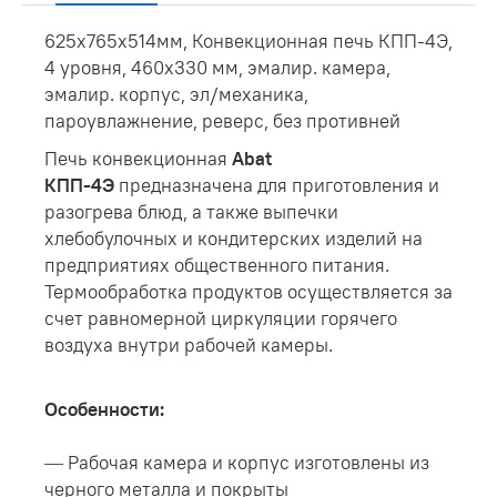
625х765х514мм, Конвекционная печь КПП-4Э,
4 уровня, 460х330 мм, эмалир. камера,
эмалир. корпус, эл/механика,
пароувлажнение, реверс, без противней
Печь конвекционная
Abat
КПП-4Э
предназначена для приготовления и
разогрева блюд, а также выпечки
хлебобулочных и кондитерских изделий на
предприятиях общественного питания.
Термообработка продуктов осуществляется за
счет равномерной циркуляции горячего
воздуха внутри рабочей камеры.
Особенности:
— Рабочая камера и корпус изготовлены из
черного металла и покрыты