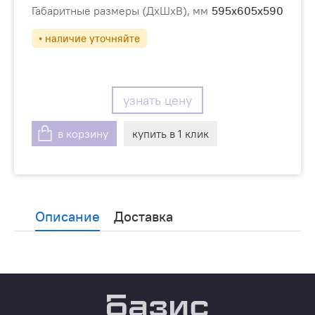
Габаритные размеры (ДхШхВ), мм
595х605х590
• наличие уточняйте
узнать цену
в корзину
купить в 1 клик
Описание
Доставка