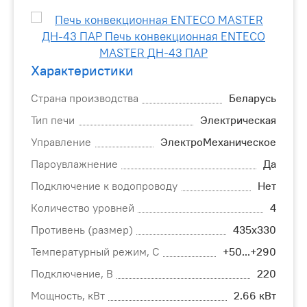
Характеристики
Страна производства
Беларусь
Тип печи
Электрическая
Управление
ЭлектроМеханическое
Пароувлажнение
Да
Подключение к водопроводу
Нет
Количество уровней
4
Противень (размер)
435х330
Температурный режим, С
+50...+290
Подключение, В
220
Мощность, кВт
2.66 кВт