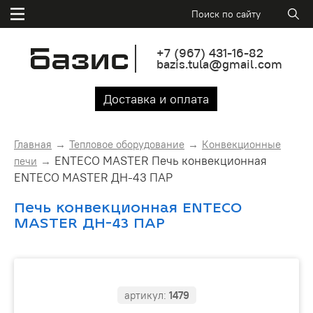
+7
(967)
431-16-82
bazis.tula@gmail.com
Доставка и оплата
Главная
Тепловое оборудование
Конвекционные
ENTECO MASTER Печь конвекционная
печи
ENTECO MASTER ДН-43 ПАР
Печь конвекционная ENTECO
MASTER ДН-43 ПАР
артикул:
1479