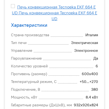
Характеристики
Страна производства
Италия
Тип печи
Электрическая
Управление
Электронное
Пароувлажнение
Да
Количество уровней
6
Противень (размер)
600х400
Температурный режим, С
+50...+270
Подключение, В
380
Мощность, кВт
8.4 кВт
Габаритные размеры (ДхШхВ), мм
932х926х824