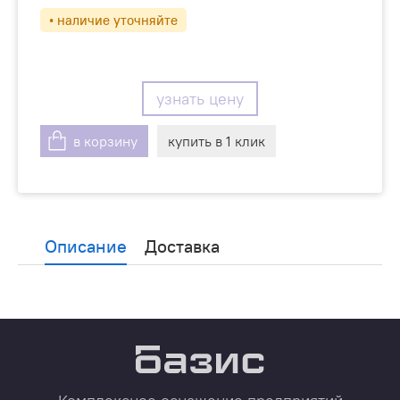
• наличие уточняйте
узнать цену
в корзину
купить в 1 клик
Описание
Доставка