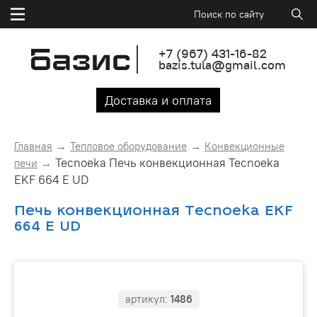
+7
(967)
431-16-82
bazis.tula@gmail.com
Доставка и оплата
Главная
Тепловое оборудование
Конвекционные
Tecnoeka Печь конвекционная Tecnoeka
печи
EKF 664 E UD
Печь конвекционная Tecnoeka EKF
664 E UD
артикул:
1486