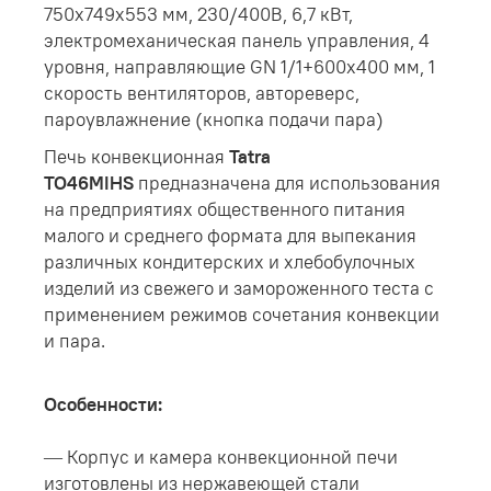
750х749х553 мм, 230/400В, 6,7 кВт,
электромеханическая панель управления, 4
уровня, направляющие GN 1/1+600х400 мм, 1
скорость вентиляторов, автореверс,
пароувлажнение (кнопка подачи пара)
Печь конвекционная
Tatra
TO46MIHS
предназначена для использования
на предприятиях общественного питания
малого и среднего формата для выпекания
различных кондитерских и хлебобулочных
изделий из свежего и замороженного теста с
применением режимов сочетания конвекции
и пара.
Особенности:
— Корпус и камера конвекционной печи
изготовлены из нержавеющей стали