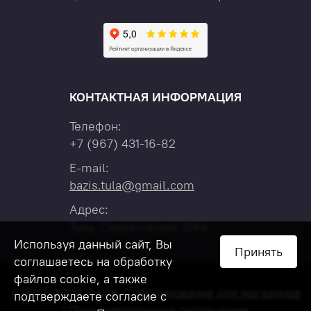
КОНТАКТНАЯ ИНФОРМАЦИЯ
Телефон:
+7
(967)
431-16-82
E-mail:
bazis.tula@gmail.com
Адрес:
Тула, Скуратовская 108а
Используя данный сайт, Вы
Принять
соглашаетесь на обработку
файлов cookie, а также
© 2015-2026 Базис –
оборудование для магазинов
подтверждаете согласие с
|
Пользовательское соглашение