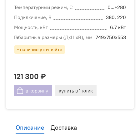
Температурный режим, С
0...+280
Подключение, В
380, 220
Мощность, кВт
6.7 кВт
Габаритные размеры (ДхШхВ), мм
749х750х553
• наличие уточняйте
121 300
в корзину
купить в 1 клик
Описание
Доставка