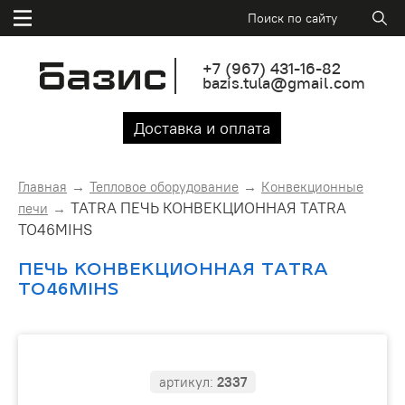
+7
(967)
431-16-82
bazis.tula@gmail.com
Доставка и оплата
Главная
Тепловое оборудование
Конвекционные
TATRA ПЕЧЬ КОНВЕКЦИОННАЯ TATRA
печи
TO46MIHS
ПЕЧЬ КОНВЕКЦИОННАЯ TATRA
TO46MIHS
артикул:
2337