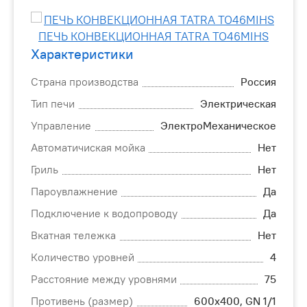
Характеристики
Страна производства
Россия
Тип печи
Электрическая
Управление
ЭлектроМеханическое
Автоматичиская мойка
Нет
Гриль
Нет
Пароувлажнение
Да
Подключение к водопроводу
Да
Вкатная тележка
Нет
Количество уровней
4
Расстояние между уровнями
75
Противень (размер)
600х400, GN 1/1