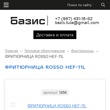
+7
(967)
431-16-82
bazis.tula@gmail.com
Доставка и оплата
Главная
Тепловое оборудование
Фритюрницы
ФРИТЮРНИЦА ROSSO HEF-11L
ФРИТЮРНИЦА ROSSO HEF-11L
артикул:
1354