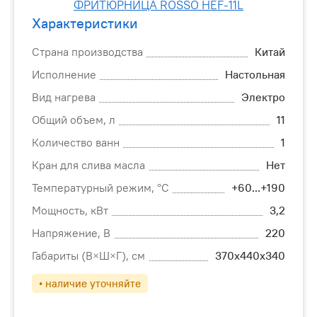
Характеристики
Страна производства
Китай
Исполнение
Настольная
Вид нагрева
Электро
Общий объем, л
11
Количество ванн
1
Кран для слива масла
Нет
Температурный режим, °С
+60...+190
Мощность, кВт
3,2
Напряжение, В
220
Габариты (В×Ш×Г), см
370х440х340
• наличие уточняйте