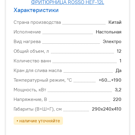
Характеристики
Страна производства
Китай
Исполнение
Настольная
Вид нагрева
Электро
Общий объем, л
12
Количество ванн
1
Кран для слива масла
Да
Температурный режим, °С
+60...+190
Мощность, кВт
3,2
Напряжение, В
220
Габариты (В×Ш×Г), см
290х240х410
• наличие уточняйте