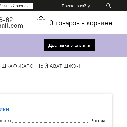
братный звонок
6-82
0
товаров в корзине
mail.com
Доставка и оплата
T ШКАФ ЖАРОЧНЫЙ ABAT ШЖЭ-1
ики
дства
Россия