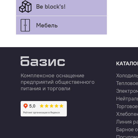
Be block's!
Мебель
КАТАЛО
Комплексное оснащение
Холодил
предприятий общественного
Тепловое
питания и торговли
Электро
Нейтрал
Торговое
Хлебопе
Линия р
Барное 
Посудом