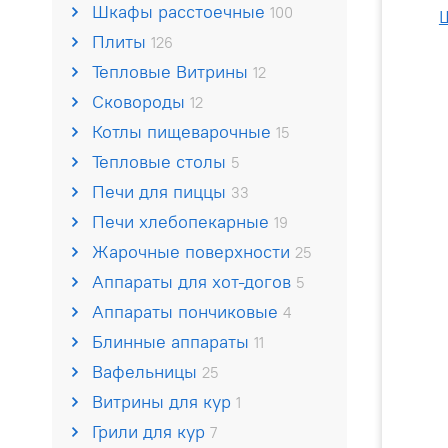
Шкафы расстоечные
100
Плиты
126
Тепловые Витрины
12
Сковороды
12
Котлы пищеварочные
15
Тепловые столы
5
Печи для пиццы
33
Печи хлебопекарные
19
Жарочные поверхности
25
Аппараты для хот-догов
5
Аппараты пончиковые
4
Блинные аппараты
11
Вафельницы
25
Витрины для кур
1
Грили для кур
7