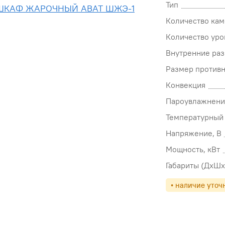
Тип
Количество кам
Количество уро
Внутренние ра
Размер противн
Конвекция
Пароувлажнени
Температурный 
Напряжение, В
Мощность, кВт
Габариты (ДхШх
• наличие уточ