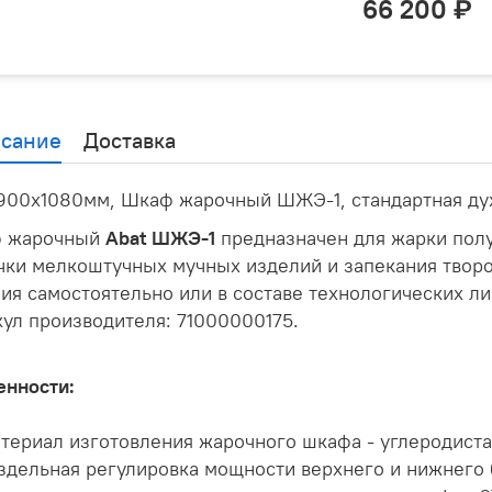
66 200
сание
Доставка
900x1080мм, Шкаф жарочный ШЖЭ-1, стандартная духо
 жарочный
Abat ШЖЭ-1
предназначен для жарки полу
чки мелкоштучных мучных изделий и запекания твор
ия самостоятельно или в составе технологических ли
ул производителя: 71000000175.
енности:
териал изготовления жарочного шкафа - углеродиста
здельная регулировка мощности верхнего и нижнего