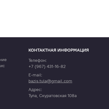
КОНТАКТНАЯ ИНФОРМАЦИЯ
ние
Телефон:
вис
+7
(967)
431-16-82
E-mail:
bazis.tula@gmail.com
Адрес:
Тула, Скуратовская 108а