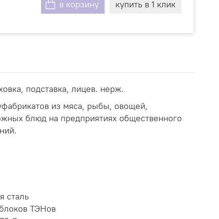
в корзину
купить в 1 клик
вка, подставка, лицев. нерж.
фабрикатов из мяса, рыбы, овощей,
ожных блюд на предприятиях общественного
ний.
я сталь
 блоков ТЭНов