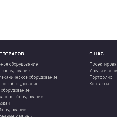
Г ТОВАРОВ
О НАС
ьное оборудование
Проектирова
 оборудование
Услуги и сер
механическое оборудование
Портфолио
ьное оборудование
Контакты
 оборудование
карное оборудование
аздач
оборудование
оечные машины