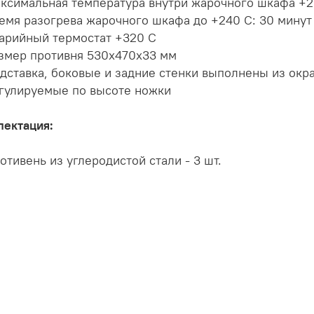
ксимальная температура внутри жарочного шкафа +2
емя разогрева жарочного шкафа до +240 С: 30 минут
арийный термостат +320 С
змер противня 530х470х33 мм
дставка, боковые и задние стенки выполнены из окр
гулируемые по высоте ножки
лектация:
тивень из углеродистой стали - 3 шт.