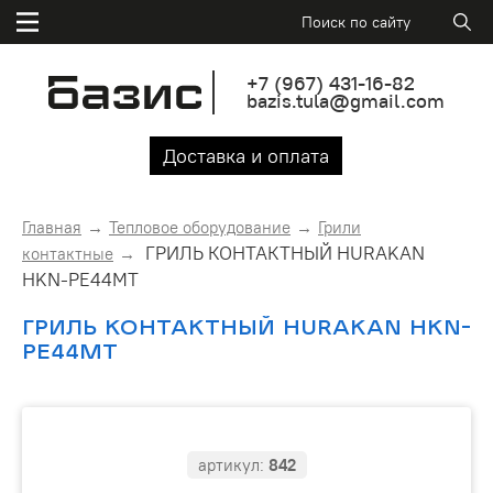
+7
(967)
431-16-82
bazis.tula@gmail.com
Доставка и оплата
Главная
Тепловое оборудование
Грили
ГРИЛЬ КОНТАКТНЫЙ HURAKAN
контактные
HKN-PE44MT
ГРИЛЬ КОНТАКТНЫЙ HURAKAN HKN-
PE44MT
артикул:
842