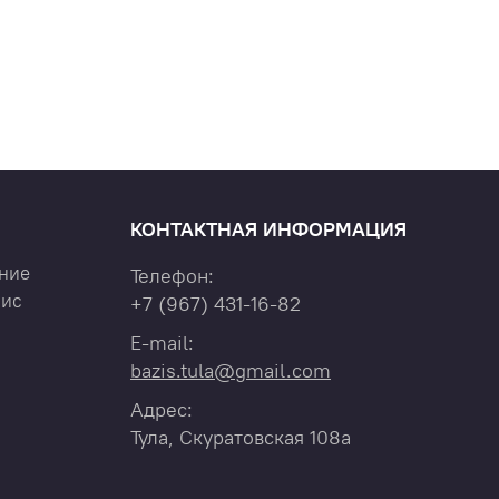
КОНТАКТНАЯ ИНФОРМАЦИЯ
ние
Телефон:
вис
+7
(967)
431-16-82
E-mail:
bazis.tula@gmail.com
Адрес:
Тула, Скуратовская 108а