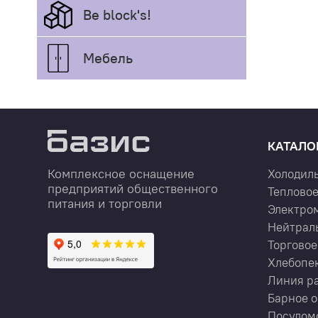
Be block's!
Мебель
КАТАЛО
Комплексное оснащение
Холодил
предприятий общественного
Тепловое
питания и торговли
Электро
Нейтрал
Торговое
Хлебопе
Линия р
Барное 
Посудом