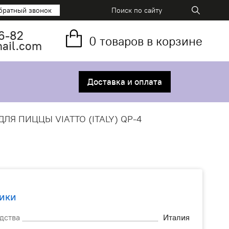
братный звонок
6-82
0
товаров в корзине
mail.com
Доставка и оплата
ДЛЯ ПИЦЦЫ VIATTO (ITALY) QP-4
ики
дства
Италия