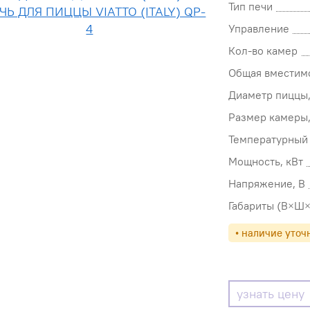
Тип печи
Управление
Кол-во камер
Общая вместимо
Диаметр пиццы
Размер камеры
Температурный 
Мощность, кВт
Напряжение, В
Габариты (В×Ш×
• наличие уточ
узнать цену