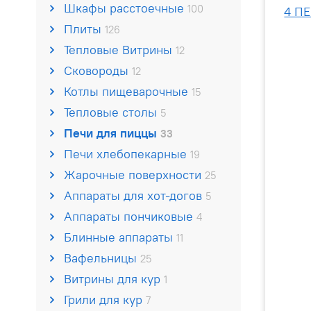
Шкафы расстоечные
100
Плиты
126
Тепловые Витрины
12
Сковороды
12
Котлы пищеварочные
15
Тепловые столы
5
Печи для пиццы
33
Печи хлебопекарные
19
Жарочные поверхности
25
Аппараты для хот-догов
5
Аппараты пончиковые
4
Блинные аппараты
11
Вафельницы
25
Витрины для кур
1
Грили для кур
7