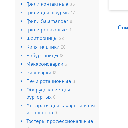
Грили контактные
35
Грили для шаурмы
17
Грили Salamander
9
Опи
Грили роликовые
11
Фритюрницы
38
Кипятильники
20
Чебуречницы
13
Макароноварки
6
Рисоварки
13
Печи ротационные
3
Оборудование для
бургерных
0
Аппараты для сахарной ваты
и попкорна
0
Тостеры профессиональные