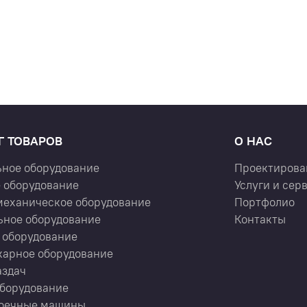
Г ТОВАРОВ
О НАС
ьное оборудование
Проектирова
 оборудование
Услуги и сер
механическое оборудование
Портфолио
ьное оборудование
Контакты
 оборудование
карное оборудование
аздач
оборудование
оечные машины