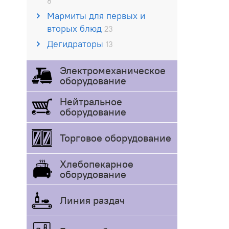
8
Мармиты для первых и
вторых блюд
23
Дегидраторы
13
Электромеханическое
оборудование
Нейтральное
оборудование
Торговое оборудование
Хлебопекарное
оборудование
Линия раздач