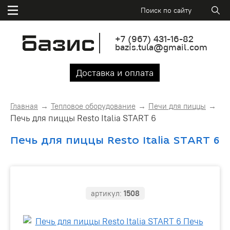
+7
(967)
431-16-82
bazis.tula@gmail.com
Доставка и оплата
Главная
Тепловое оборудование
Печи для пиццы
Печь для пиццы Resto Italia START 6
Печь для пиццы Resto Italia START 6
артикул:
1508