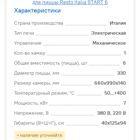
Характеристики
Страна производства
Италия
Тип печи
Электрическая
Управление
Механическое
Кол-во камер
1
Общая вместимость (пицца), шт
6
Диаметр пиццы, мм
330
Размер камеры, мм
660х990х140
Температурный режим, °С
50...+400
Мощность, кВт
7
Напряжение, В
380 В, 220 В
Габариты (В×Ш×Г), см
40х125х94
• наличие уточняйте