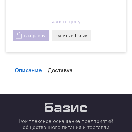
узнать цену
в корзину
купить в 1 клик
Описание
Доставка
Комплексное оснащение предприятий
общественного питания и торговли