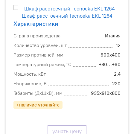
Характеристики
Страна производства
Италия
Количество уровней, шт
12
Размер противней, мм
600х400
Температурный режим, °С
+30…+60
Мощность, кВт
2,4
Напряжение, В
220
Габариты (ДхШхВ), мм
935х910х800
• наличие уточняйте
узнать цену