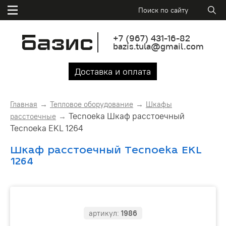
+7
(967)
431-16-82
bazis.tula@gmail.com
Доставка и оплата
Главная
Тепловое оборудование
Шкафы
Tecnoeka Шкаф расстоечный
расстоечные
Tecnoeka EKL 1264
Шкаф расстоечный Tecnoeka EKL
1264
артикул:
1986