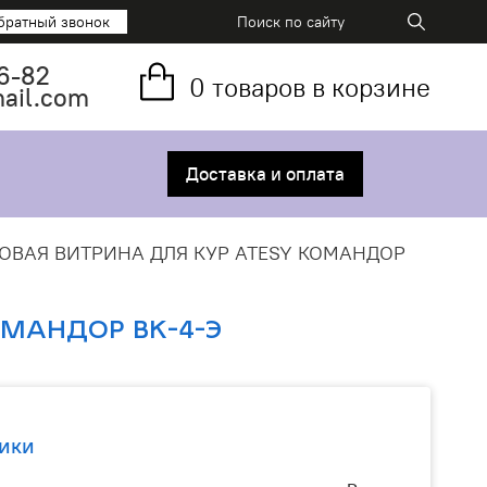
братный звонок
6-82
0
товаров в корзине
mail.com
Доставка и оплата
ОВАЯ ВИТРИНА ДЛЯ КУР ATESY КОМАНДОР
ОМАНДОР ВК-4-Э
ики