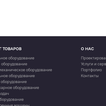
Г ТОВАРОВ
О НАС
ьное оборудование
Проектирова
 оборудование
Услуги и сер
механическое оборудование
Портфолио
ьное оборудование
Контакты
 оборудование
карное оборудование
аздач
оборудование
оечные машины