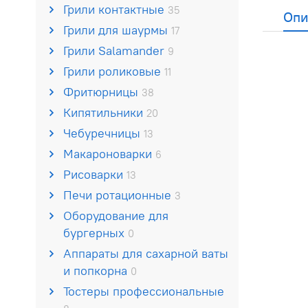
Грили контактные
35
Опи
Грили для шаурмы
17
Грили Salamander
9
Грили роликовые
11
Фритюрницы
38
Кипятильники
20
Чебуречницы
13
Макароноварки
6
Рисоварки
13
Печи ротационные
3
Оборудование для
бургерных
0
Аппараты для сахарной ваты
и попкорна
0
Тостеры профессиональные