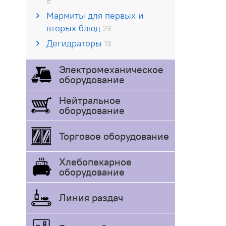
8
Мармиты для первых и
вторых блюд
23
Дегидраторы
13
Электромеханическое
оборудование
Нейтральное
оборудование
Торговое оборудование
Хлебопекарное
оборудование
Линия раздач