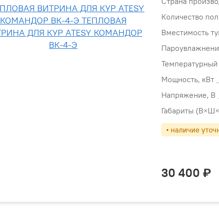
Страна произво
Количество пол
Вместимость ту
Пароувлажнени
Температурный 
Мощность, кВт
Напряжение, В
Габариты (В×Ш×
• наличие уточ
30 400