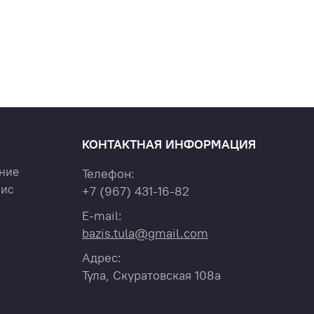
КОНТАКТНАЯ ИНФОРМАЦИЯ
ние
Телефон:
вис
+7
(967)
431-16-82
E-mail:
bazis.tula@gmail.com
Адрес:
Тула, Скуратовская 108а