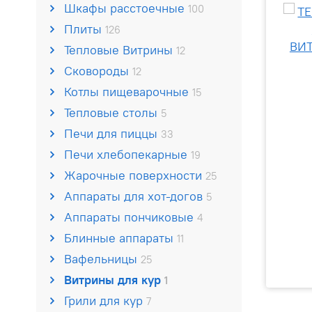
Шкафы расстоечные
100
Плиты
126
Тепловые Витрины
12
Сковороды
12
Котлы пищеварочные
15
Тепловые столы
5
Печи для пиццы
33
Печи хлебопекарные
19
Жарочные поверхности
25
Аппараты для хот-догов
5
Аппараты пончиковые
4
Блинные аппараты
11
Вафельницы
25
Витрины для кур
1
Грили для кур
7