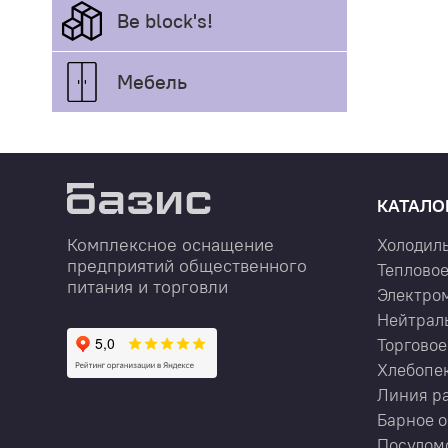
Be block's!
Мебель
КАТАЛО
Комплексное оснащение
Холодил
предприятий общественного
Тепловое
питания и торговли
Электро
Нейтрал
Торговое
Хлебопе
Линия р
Барное 
Посудом